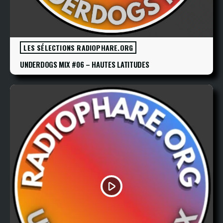
LES SÉLECTIONS RADIOPHARE.ORG
UNDERDOGS MIX #06 – HAUTES LATITUDES
play_arrow