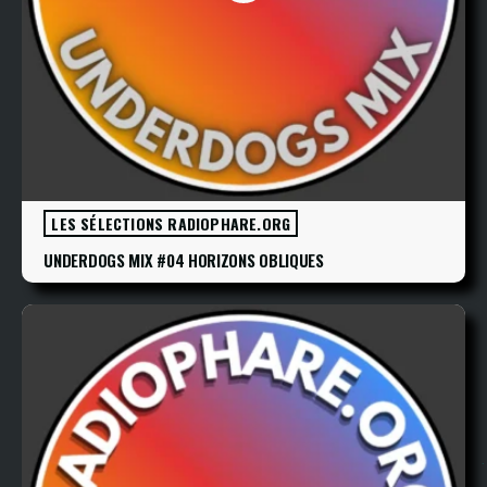
LES SÉLECTIONS RADIOPHARE.ORG
UNDERDOGS MIX #04 HORIZONS OBLIQUES