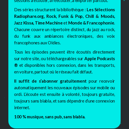
sessions à écouter, à réécouter, à emporter partout.
Des séries structurent la bibliothèque :
Les Sélections
Radiophare.org, Rock, Funk & Pop, Chill & Moods,
Jazz Kissa, Time Machine
et
Monde & Francophonie
.
Chacune couvre un répertoire distinct, du jazz au rock,
du funk aux ambiances électroniques, des voix
francophones aux Oldies.
Tous les épisodes peuvent être écoutés directement
sur notre site, ou téléchargeables sur
Apple Podcasts
®
et disponibles hors connexion, dans les transports,
en voiture, partout où le réseau fait défaut.
Il suffit de s’abonner gratuitement
pour recevoir
automatiquement les nouveaux épisodes sur mobile ou
ordi. L’écoute est ensuite à volonté, toujours gratuite,
toujours sans blabla, et sans dépendre d’une connexion
internet.
100 % musique, sans pub, sans blabla.