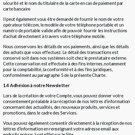
sécurité et le nom du titulaire de la carte en cas de paiement par
carte bancaire
Il peut également vous être demandé de fournir le nom de votre
opérateur télécom, le modèle de votre téléphone portable et un
numéro de portable valide afin de pouvoir fournir les instructions
d’achat directement à travers votre téléphone mobile.
Nous conservons les détails de vos paiements, ainsi que les détails
des achats que vous effectuez. Le détail des transactions est
conservé soit dans nos systèmes soit chez le prestataire externe.
Cette conservation est effectuée à des fins internes, notamment
pour la comptabilité, la conformité et à des fins juridiques,
conformément au paragraphe 5 de la présente Charte.
1.4 Adhésion à notre Newsletter
Lors de la création de votre Compte, vous pouvez donner votre
consentement préalable à la réception de nos lettres d’information
concernant des actualités, des nouveaux produits, services et
promotions, dans le cadre des Services.
Vous pouvez également consentir directement à la réception de nos
lettres d’information en renseignant votre adresse email aux
endroits prévus à cet effet sur le Site.