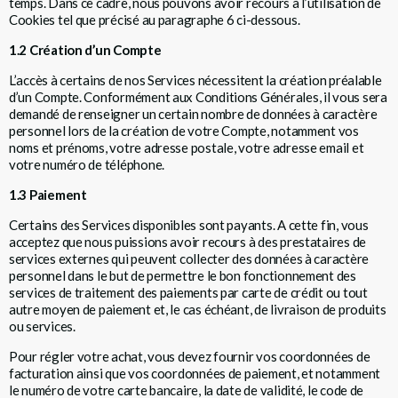
temps. Dans ce cadre, nous pouvons avoir recours à l’utilisation de
Cookies tel que précisé au paragraphe 6 ci-dessous.
1.2 Création d’un Compte
L’accès à certains de nos Services nécessitent la création préalable
d’un Compte. Conformément aux Conditions Générales, il vous sera
demandé de renseigner un certain nombre de données à caractère
personnel lors de la création de votre Compte, notamment vos
noms et prénoms, votre adresse postale, votre adresse email et
votre numéro de téléphone.
1.3 Paiement
Certains des Services disponibles sont payants. A cette fin, vous
acceptez que nous puissions avoir recours à des prestataires de
services externes qui peuvent collecter des données à caractère
personnel dans le but de permettre le bon fonctionnement des
services de traitement des paiements par carte de crédit ou tout
autre moyen de paiement et, le cas échéant, de livraison de produits
ou services.
Pour régler votre achat, vous devez fournir vos coordonnées de
facturation ainsi que vos coordonnées de paiement, et notamment
le numéro de votre carte bancaire, la date de validité, le code de