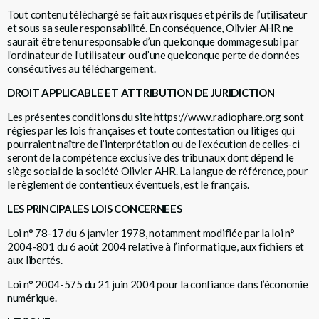
Tout contenu téléchargé se fait aux risques et périls de l’utilisateur
et sous sa seule responsabilité. En conséquence, Olivier AHR ne
saurait être tenu responsable d’un quelconque dommage subi par
l’ordinateur de l’utilisateur ou d’une quelconque perte de données
consécutives au téléchargement.
DROIT APPLICABLE ET ATTRIBUTION DE JURIDICTION
Les présentes conditions du site
https://www.radiophare.org
sont
régies par les lois françaises et toute contestation ou litiges qui
pourraient naître de l’interprétation ou de l’exécution de celles-ci
seront de la compétence exclusive des tribunaux dont dépend le
siège social de la société Olivier AHR. La langue de référence, pour
le règlement de contentieux éventuels, est le français.
LES PRINCIPALES LOIS CONCERNEES
Loi n° 78-17 du 6 janvier 1978, notamment modifiée par la loi n°
2004-801 du 6 août 2004 relative à l’informatique, aux fichiers et
aux libertés.
Loi n° 2004-575 du 21 juin 2004 pour la confiance dans l’économie
numérique.