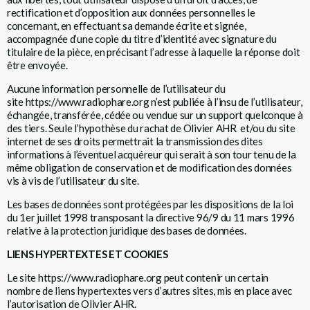
rectification et d’opposition aux données personnelles le
concernant, en effectuant sa demande écrite et signée,
accompagnée d’une copie du titre d’identité avec signature du
titulaire de la pièce, en précisant l’adresse à laquelle la réponse doit
être envoyée.
Aucune information personnelle de l’utilisateur du
site
https://www.radiophare.org
n’est publiée à l’insu de l’utilisateur,
échangée, transférée, cédée ou vendue sur un support quelconque à
des tiers. Seule l’hypothèse du rachat de Olivier AHR et/ou du site
internet de ses droits permettrait la transmission des dites
informations à l’éventuel acquéreur qui serait à son tour tenu de la
même obligation de conservation et de modification des données
vis à vis de l’utilisateur du site.
Les bases de données sont protégées par les dispositions de la loi
du 1er juillet 1998 transposant la directive 96/9 du 11 mars 1996
relative à la protection juridique des bases de données.
LIENS HYPERTEXTES ET COOKIES
Le site
https://www.radiophare.org
peut contenir un certain
nombre de liens hypertextes vers d’autres sites, mis en place avec
l’autorisation de Olivier AHR.