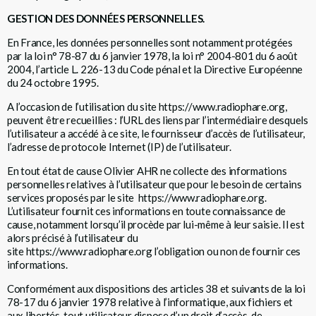
GESTION DES DONNÉES PERSONNELLES.
En France, les données personnelles sont notamment protégées
par la loi n° 78-87 du 6 janvier 1978, la loi n° 2004-801 du 6 août
2004, l’article L. 226-13 du Code pénal et la Directive Européenne
du 24 octobre 1995.
A l’occasion de l’utilisation du site
https://www.radiophare.org
,
peuvent être recueillies : l’URL des liens par l’intermédiaire desquels
l’utilisateur a accédé à ce site, le fournisseur d’accès de l’utilisateur,
l’adresse de protocole Internet (IP) de l’utilisateur.
En tout état de cause Olivier AHR ne collecte des informations
personnelles relatives à l’utilisateur que pour le besoin de certains
services proposés par le site
https://www.radiophare.org
.
L’utilisateur fournit ces informations en toute connaissance de
cause, notamment lorsqu’il procède par lui-même à leur saisie. Il est
alors précisé à l’utilisateur du
site
https://www.radiophare.org
l’obligation ou non de fournir ces
informations.
Conformément aux dispositions des articles 38 et suivants de la loi
78-17 du 6 janvier 1978 relative à l’informatique, aux fichiers et
aux libertés, tout utilisateur dispose d’un droit d’accès, de