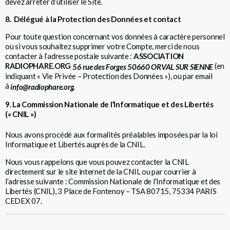
devez arrêter d’utiliser le Site.
8. Délégué à la Protection des Données et contact
Pour toute question concernant vos données à caractère personnel
ou si vous souhaitez supprimer votre Compte, merci de nous
contacter à l’adresse postale suivante :
ASSOCIATION
RADIOPHARE.ORG
(en
56 rue des Forges 50660 ORVAL SUR SIENNE
indiquant « Vie Privée – Protection des Données »), ou par email
à
info@radiophare.org.
9. La Commission Nationale de l’Informatique et des Libertés
(« CNIL »)
Nous avons procédé aux formalités préalables imposées par la loi
Informatique et Libertés auprès de la CNIL.
Nous vous rappelons que vous pouvez contacter la CNIL
directement sur le
site internet de la CNIL
ou par courrier à
l’adresse suivante : Commission Nationale de l’Informatique et des
Libertés (CNIL), 3 Place de Fontenoy – TSA 80715, 75334 PARIS
CEDEX 07.