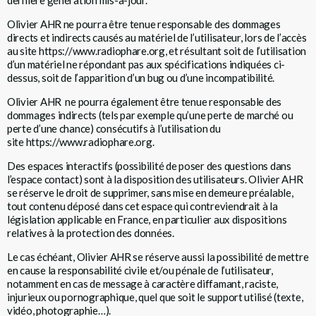
Olivier AHR ne pourra être tenue responsable des dommages
directs et indirects causés au matériel de l’utilisateur, lors de l’accès
au site
https://www.radiophare.org
, et résultant soit de l’utilisation
d’un matériel ne répondant pas aux spécifications indiquées ci-
dessus, soit de l’apparition d’un bug ou d’une incompatibilité.
Olivier AHR ne pourra également être tenue responsable des
dommages indirects (tels par exemple qu’une perte de marché ou
perte d’une chance) consécutifs à l’utilisation du
site
https://www.radiophare.org
.
Des espaces interactifs (possibilité de poser des questions dans
l’espace contact) sont à la disposition des utilisateurs. Olivier AHR
se réserve le droit de supprimer, sans mise en demeure préalable,
tout contenu déposé dans cet espace qui contreviendrait à la
législation applicable en France, en particulier aux dispositions
relatives à la protection des données.
Le cas échéant, Olivier AHR se réserve aussi la possibilité de mettre
en cause la responsabilité civile et/ou pénale de l’utilisateur,
notamment en cas de message à caractère diffamant, raciste,
injurieux ou pornographique, quel que soit le support utilisé (texte,
vidéo, photographie…).