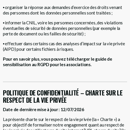
▪
organiser la réponse aux demandes d’exercice des droits venant
des personnes dont les données personnelles sont traitées ;
▪
informer la CNIL, voire les personnes concernées, des violations
éventuelles de sécurité de données personnelles (par exemple la
perte de document ou les failles de sécurité) ;
▪
effectuer dans certains cas des analyses d’impact sur la vie privée
(AIPD) pour certains fichiers à risques.
Pour en savoir plus, vous pouvez
télécharger le guide de
sensibilisation au RGPD pour les associations
.
POLITIQUE DE CONFIDENTIALITÉ –
CHARTE SUR LE
RESPECT DE LA VIE PRIVÉE
Date de dernière mise à jour : 12/07/2026
La présente charte sur le respect de la vie privée (la « Charte ») a
pour objectif de formaliser notre engagement quant au respect de