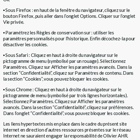
▪
Sous Firefox : en haut de la fenêtre du navigateur, cliquez sur le
bouton Firefox, puis aller dans l’onglet Options. Cliquer sur l’onglet
Vie privée.
▪
Paramétrez les Règles de conservation sur : utiliser les
paramètres personnalisés pour l’historique. Enfin décochez-la pour
désactiver les cookies.
▪
Sous Safari : Cliquez en haut à droite du navigateur sur le
pictogramme de menu (symbolisé par un rouage). Sélectionnez
Paramètres. Cliquez sur Afficher les paramètres avancés. Dans la
section “Confidentialité”, cliquez sur Paramètres de contenu. Dans
la section “Cookies”, vous pouvez bloquer les cookies.
▪
Sous Chrome : Cliquez en haut à droite du navigateur sur le
pictogramme de menu (symbolisé par trois lignes horizontales).
Sélectionnez Paramètres. Cliquez sur Afficher les paramètres
avancés. Dans la section “Confidentialité”, cliquez sur préférences.
Dans l’onglet “Confidentialité”, vous pouvez bloquer les cookies.
Les liens hypertextes mis en place dans le cadre du présent site
internet en direction d’autres ressources présentes sur le réseau
Internet ne sauraient engager la responsabilité de Olivier AHR.