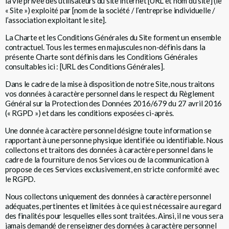
la vie privée des utilisateurs du site internet [URL et nom du site] (le
« Site ») exploité par [nom de la société / l’entreprise individuelle /
l’association exploitant le site].
La Charte et les Conditions Générales du Site forment un ensemble
contractuel. Tous les termes en majuscules non-définis dans la
présente Charte sont définis dans les Conditions Générales
consultables ici : [URL des Conditions Générales].
Dans le cadre de la mise à disposition de notre Site, nous traitons
vos données à caractère personnel dans le respect du Règlement
Général sur la Protection des Données 2016/679 du 27 avril 2016
(« RGPD ») et dans les conditions exposées ci-après.
Une donnée à caractère personnel désigne toute information se
rapportant à une personne physique identifiée ou identifiable. Nous
collectons et traitons des données à caractère personnel dans le
cadre de la fourniture de nos Services ou de la communication à
propose de ces Services exclusivement, en stricte conformité avec
le RGPD.
Nous collectons uniquement des données à caractère personnel
adéquates, pertinentes et limitées à ce qui est nécessaire au regard
des finalités pour lesquelles elles sont traitées. Ainsi, il ne vous sera
jamais demandé de renseigner des données à caractère personnel