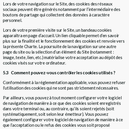
Lors de votre navigation sur le Site, des cookies des réseaux
sociaux peuvent être générés notamment par l’intermédiaire des
boutons de partage qui collectent des données à caractère
personnel.
Lors de votre première visite sur le Site, un bandeau cookies
apparaîtra en page d’accueil. Un lien cliquable permet d’en savoir
plus sur la finalité et le fonctionnement des cookies et renvoie vers
la présente Charte. La poursuite de la navigation sur une autre
page du site ou la sélection d’un élément du Site (notamment :
image, texte, lien, etc.) matérialise votre acceptation au dépôt des
cookies visés sur votre ordinateur.
5.3 Comment pouvez-vous contrôler les cookies utilisés ?
Conformément à la réglementation applicable, vous pouvez refuser
l’utilisation des cookies qui ne sont pas strictement nécessaires.
Par ailleurs, vous pouvez à tout moment configurer votre logiciel
de navigation de manière à ce que des cookies soient enregistrés
dans votre terminal ou, au contraire, qu’ils soient rejetés (soit
systématiquement, soit selon leur émetteur). Vous pouvez
également configurer votre logiciel de navigation de manière à ce
que l’acceptation ou le refus des cookies vous soit proposé