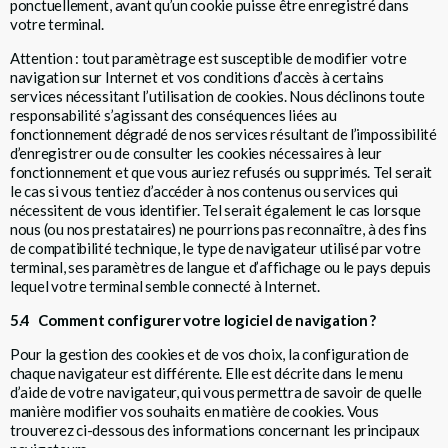
ponctuellement, avant qu’un cookie puisse être enregistré dans
votre terminal.
Attention : tout paramètrage est susceptible de modifier votre
navigation sur Internet et vos conditions d’accès à certains
services nécessitant l’utilisation de cookies. Nous déclinons toute
responsabilité s’agissant des conséquences liées au
fonctionnement dégradé de nos services résultant de l’impossibilité
d’enregistrer ou de consulter les cookies nécessaires à leur
fonctionnement et que vous auriez refusés ou supprimés. Tel serait
le cas si vous tentiez d’accéder à nos contenus ou services qui
nécessitent de vous identifier. Tel serait également le cas lorsque
nous (ou nos prestataires) ne pourrions pas reconnaître, à des fins
de compatibilité technique, le type de navigateur utilisé par votre
terminal, ses paramètres de langue et d’affichage ou le pays depuis
lequel votre terminal semble connecté à Internet.
5.4 Comment configurer votre logiciel de navigation ?
Pour la gestion des cookies et de vos choix, la configuration de
chaque navigateur est différente. Elle est décrite dans le menu
d’aide de votre navigateur, qui vous permettra de savoir de quelle
manière modifier vos souhaits en matière de cookies. Vous
trouverez ci-dessous des informations concernant les principaux