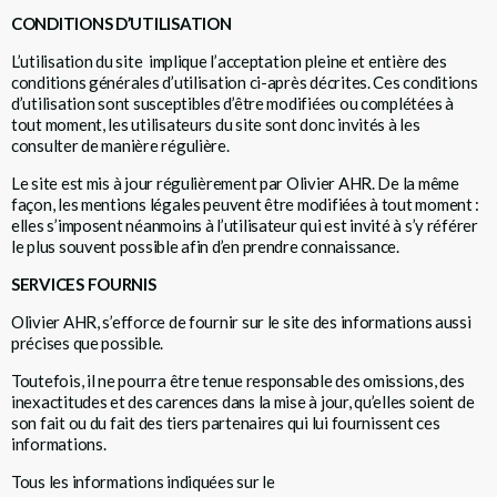
CONDITIONS D’UTILISATION
L’utilisation du site implique l’acceptation pleine et entière des
conditions générales d’utilisation ci-après décrites. Ces conditions
d’utilisation sont susceptibles d’être modifiées ou complétées à
tout moment, les utilisateurs du site sont donc invités à les
consulter de manière régulière.
Le site est mis à jour régulièrement par Olivier AHR. De la même
façon, les mentions légales peuvent être modifiées à tout moment :
elles s’imposent néanmoins à l’utilisateur qui est invité à s’y référer
le plus souvent possible afin d’en prendre connaissance.
SERVICES FOURNIS
Olivier AHR, s’efforce de fournir sur le site des informations aussi
précises que possible.
Toutefois, il ne pourra être tenue responsable des omissions, des
inexactitudes et des carences dans la mise à jour, qu’elles soient de
son fait ou du fait des tiers partenaires qui lui fournissent ces
informations.
Tous les informations indiquées sur le