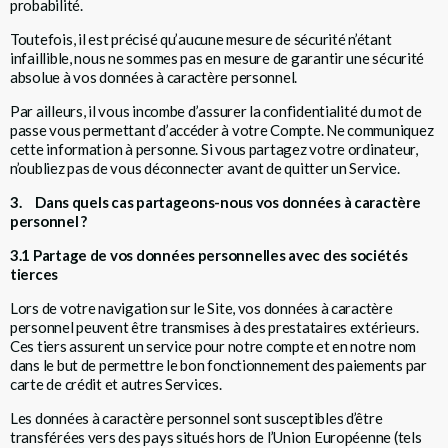
probabilité.
Toutefois, il est précisé qu’aucune mesure de sécurité n’étant
infaillible, nous ne sommes pas en mesure de garantir une sécurité
absolue à vos données à caractère personnel.
Par ailleurs, il vous incombe d’assurer la confidentialité du mot de
passe vous permettant d’accéder à votre Compte. Ne communiquez
cette information à personne. Si vous partagez votre ordinateur,
n’oubliez pas de vous déconnecter avant de quitter un Service.
3. Dans quels cas partageons-nous vos données à caractère
personnel ?
3.1 Partage de vos données personnelles avec des sociétés
tierces
Lors de votre navigation sur le Site, vos données à caractère
personnel peuvent être transmises à des prestataires extérieurs.
Ces tiers assurent un service pour notre compte et en notre nom
dans le but de permettre le bon fonctionnement des paiements par
carte de crédit et autres Services.
Les données à caractère personnel sont susceptibles d’être
transférées vers des pays situés hors de l’Union Européenne (tels