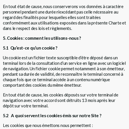
En tout état de cause, nous conserverons vos données à caractère
personnel pendant une durée n’excédant pas celle nécessaire au
regard des finalités pour lesquelles elles sont traitées
conformément aux utilisations exposées dans la présente Charte et
dans le respect des lois et règlements.
5. Cookies : comment les utilisons-nous ?
5.1 Qu’est-ce qu’un cookie ?
Un cookie est un fichier texte susceptible d’être déposé dans un
terminal lors de la consultation d’un service en ligne avec un logiciel
de navigation. Un fichier cookie permet notamment à son émetteur,
pendant sa durée de validité, de reconnaître le terminal concerné à
chaque fois que ce terminal accède à un contenu numérique
comportant des cookies du même émetteur.
En tout état de cause, les cookies déposés sur votre terminal de
navigation avec votre accord sont détruits 13 mois après leur
dépôt sur votre terminal.
5.2 A quoi servent les cookies émis sur notre Site ?
Les cookies que nous émettons nous permettent :