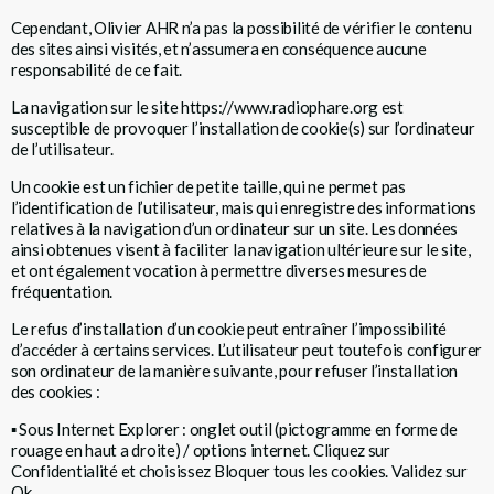
Cependant, Olivier AHR n’a pas la possibilité de vérifier le contenu
des sites ainsi visités, et n’assumera en conséquence aucune
responsabilité de ce fait.
La navigation sur le site
https://www.radiophare.org
est
susceptible de provoquer l’installation de cookie(s) sur l’ordinateur
de l’utilisateur.
Un cookie est un fichier de petite taille, qui ne permet pas
l’identification de l’utilisateur, mais qui enregistre des informations
relatives à la navigation d’un ordinateur sur un site. Les données
ainsi obtenues visent à faciliter la navigation ultérieure sur le site,
et ont également vocation à permettre diverses mesures de
fréquentation.
Le refus d’installation d’un cookie peut entraîner l’impossibilité
d’accéder à certains services. L’utilisateur peut toutefois configurer
son ordinateur de la manière suivante, pour refuser l’installation
des cookies :
▪
Sous Internet Explorer : onglet outil (pictogramme en forme de
rouage en haut a droite) / options internet. Cliquez sur
Confidentialité et choisissez Bloquer tous les cookies. Validez sur
Ok.