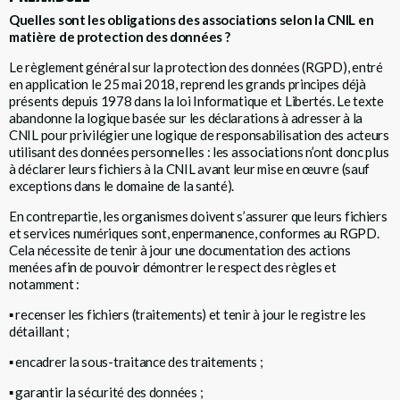
Quelles sont les obligations des associations selon la CNIL en
matière de protection des données ?
Le règlement général sur la protection des données (RGPD), entré
en application le 25 mai 2018, reprend les grands principes déjà
présents depuis 1978 dans la loi Informatique et Libertés. Le texte
abandonne la logique basée sur les déclarations à adresser à la
CNIL pour privilégier une logique de responsabilisation des acteurs
utilisant des données personnelles : les associations n’ont donc plus
à déclarer leurs fichiers à la CNIL avant leur mise en œuvre (sauf
exceptions dans le domaine de la santé).
En contrepartie, les organismes doivent s’assurer que leurs fichiers
et services numériques sont, enpermanence, conformes au RGPD.
Cela nécessite de tenir à jour une documentation des actions
menées afin de pouvoir démontrer le respect des règles et
notamment :
▪
recenser les fichiers (traitements) et tenir à jour le registre les
détaillant ;
▪
encadrer la sous-traitance des traitements ;
▪
garantir la sécurité des données ;