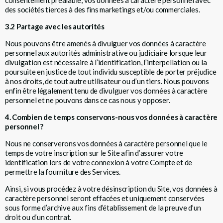
des sociétés tierces à des fins marketings et/ou commerciales.
3.2 Partage avec les autorités
Nous pouvons être amenés à divulguer vos données à caractère
personnel aux autorités administrative ou judiciaire lorsque leur
divulgation est nécessaire à l’identification, l’interpellation ou la
poursuite en justice de tout individu susceptible de porter préjudice
à nos droits, de tout autre utilisateur ou d’un tiers. Nous pouvons
enfin être légalement tenu de divulguer vos données à caractère
personnel et ne pouvons dans ce cas nous y opposer.
4. Combien de temps conservons-nous vos données à caractère
personnel ?
Nous ne conserverons vos données à caractère personnel que le
temps de votre inscription sur le Site afin d’assurer votre
identification lors de votre connexion à votre Compte et de
permettre la fourniture des Services.
Ainsi, si vous procédez à votre désinscription du Site, vos données à
caractère personnel seront effacées et uniquement conservées
sous forme d’archive aux fins d’établissement de la preuve d’un
droit ou d’un contrat.