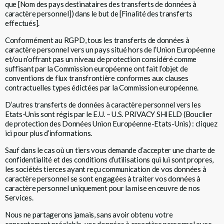
que [Nom des pays destinataires des transferts de données à
caractère personnel]) dans le but de [Finalité des transferts
effectués].
Conformément au RGPD, tous les transferts de données à
caractère personnel vers un pays situé hors de l’Union Européenne
et/ou n’offrant pas un niveau de protection considéré comme
suffisant par la Commission européenne ont fait l’objet de
conventions de flux transfrontière conformes aux clauses
contractuelles types édictées par la Commission européenne.
D’autres transferts de données à caractère personnel vers les
Etats-Unis sont régis par le E.U. – U.S. PRIVACY SHIELD (Bouclier
de protection des Données Union Européenne-Etats-Unis) : cliquez
ici pour plus d’informations.
Sauf dans le cas où un tiers vous demande d’accepter une charte de
confidentialité et des conditions d’utilisations qui lui sont propres,
les sociétés tierces ayant reçu communication de vos données à
caractère personnel se sont engagées à traiter vos données à
caractère personnel uniquement pour la mise en œuvre de nos
Services.
Nous ne partagerons jamais, sans avoir obtenu votre
consentement préalable, vos données à caractère personnel avec