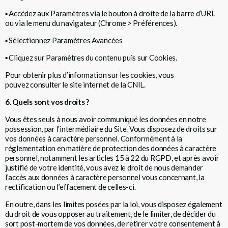
▪
Accédez aux Paramètres via le bouton à droite de la barre d’URL
ou via le menu du navigateur (Chrome > Préférences).
▪
Sélectionnez Paramètres Avancées
▪
Cliquez sur Paramètres du contenu puis sur Cookies.
Pour obtenir plus d’information sur les cookies, vous
pouvez
consulter le site internet de la CNIL.
6. Quels sont vos droits ?
Vous êtes seuls à nous avoir communiqué les données en notre
possession, par l’intermédiaire du Site. Vous disposez de droits sur
vos données à caractère personnel. Conformément à la
réglementation en matière de protection des données à caractère
personnel, notamment les articles 15 à 22 du RGPD, et après avoir
justifié de votre identité, vous avez le droit de nous demander
l’accès aux données à caractère personnel vous concernant, la
rectification ou l’effacement de celles-ci.
En outre, dans les limites posées par la loi, vous disposez également
du droit de vous opposer au traitement, de le limiter, de décider du
sort post-mortem de vos données, de retirer votre consentement à