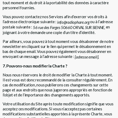
tout moment et du droit à la portabilité des données à caractère
personnel fournies.
Vous pouvez contactez nos Services afin d’exercer vos droits à
l’adresse électronique suivante :
ou à l’adresse
info@radiophare.org
postale suivante :
en
56 rue des Forges 50660 ORVAL SUR SIENNE,
joignant à votre demande une copie d’un titre d’identité.
Par ailleurs, vous pouvez à tout moment vous désabonner de notre
newsletter en cliquant sur le lien qui permet le désabonnement en
bas de chaque email. Vous pouvez également vous désabonner en
envoyant un message à l’adresse suivante :
[adresse email].
7. Pouvons-nous modifier la Charte ?
Nous nous réservons le droit de modifier la Charte à tout moment.
Il est vous est donc recommandé de la consulter régulièrement. En
cas de modification, nous publierons ces changements sur cette
page et aux endroits que nous jugerons appropriés en fonction de
l’objet et de l’importance des changements apportés.
Votre utilisation du Site après toute modification signifie que vous
acceptez ces modifications. Si vous n’acceptez pas certaines
modifications substantielles apportées à la présente Charte, vous