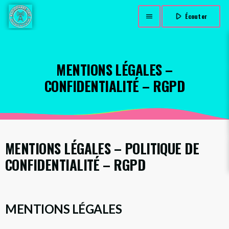
play_arrow
Écouter
menu
MENTIONS LÉGALES –
CONFIDENTIALITÉ – RGPD
MENTIONS LÉGALES – POLITIQUE DE
CONFIDENTIALITÉ – RGPD
MENTIONS LÉGALES