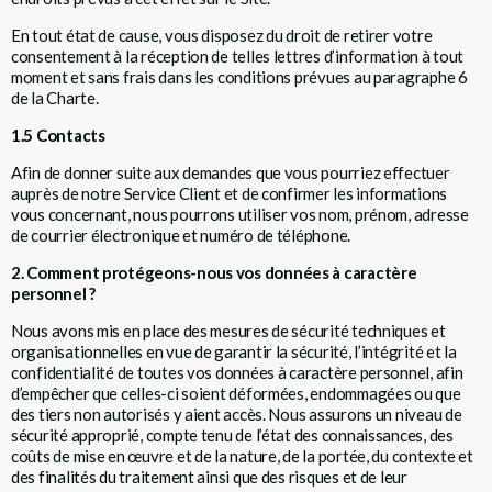
En tout état de cause, vous disposez du droit de retirer votre
consentement à la réception de telles lettres d’information à tout
moment et sans frais dans les conditions prévues au paragraphe 6
de la Charte.
1.5 Contacts
Afin de donner suite aux demandes que vous pourriez effectuer
auprès de notre Service Client et de confirmer les informations
vous concernant, nous pourrons utiliser vos nom, prénom, adresse
de courrier électronique et numéro de téléphone.
2. Comment protégeons-nous vos données à caractère
personnel ?
Nous avons mis en place des mesures de sécurité techniques et
organisationnelles en vue de garantir la sécurité, l’intégrité et la
confidentialité de toutes vos données à caractère personnel, afin
d’empêcher que celles-ci soient déformées, endommagées ou que
des tiers non autorisés y aient accès. Nous assurons un niveau de
sécurité approprié, compte tenu de l’état des connaissances, des
coûts de mise en œuvre et de la nature, de la portée, du contexte et
des finalités du traitement ainsi que des risques et de leur