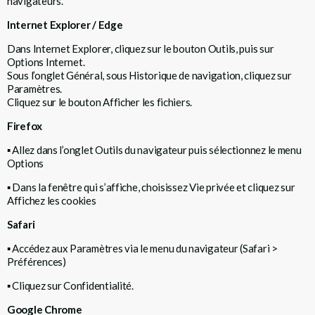
navigateurs.
Internet Explorer / Edge
Dans Internet Explorer, cliquez sur le bouton Outils, puis sur
Options Internet.
Sous l’onglet Général, sous Historique de navigation, cliquez sur
Paramètres.
Cliquez sur le bouton Afficher les fichiers.
Firefox
▪
Allez dans l’onglet Outils du navigateur puis sélectionnez le menu
Options
▪
Dans la fenêtre qui s’affiche, choisissez Vie privée et cliquez sur
Affichez les cookies
Safari
▪
Accédez aux Paramètres via le menu du navigateur (Safari >
Préférences)
▪
Cliquez sur Confidentialité.
Google Chrome