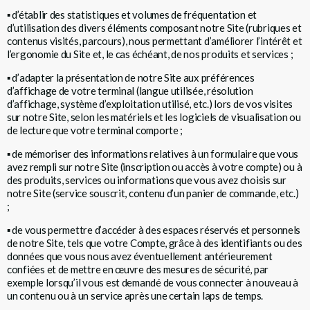
▪
d’établir des statistiques et volumes de fréquentation et
d’utilisation des divers éléments composant notre Site (rubriques et
contenus visités, parcours), nous permettant d’améliorer l’intérêt et
l’ergonomie du Site et, le cas échéant, de nos produits et services ;
▪
d’adapter la présentation de notre Site aux préférences
d’affichage de votre terminal (langue utilisée, résolution
d’affichage, système d’exploitation utilisé, etc.) lors de vos visites
sur notre Site, selon les matériels et les logiciels de visualisation ou
de lecture que votre terminal comporte ;
▪
de mémoriser des informations relatives à un formulaire que vous
avez rempli sur notre Site (inscription ou accès à votre compte) ou à
des produits, services ou informations que vous avez choisis sur
notre Site (service souscrit, contenu d’un panier de commande, etc.)
;
▪
de vous permettre d’accéder à des espaces réservés et personnels
de notre Site, tels que votre Compte, grâce à des identifiants ou des
données que vous nous avez éventuellement antérieurement
confiées et de mettre en œuvre des mesures de sécurité, par
exemple lorsqu’il vous est demandé de vous connecter à nouveau à
un contenu ou à un service après une certain laps de temps.