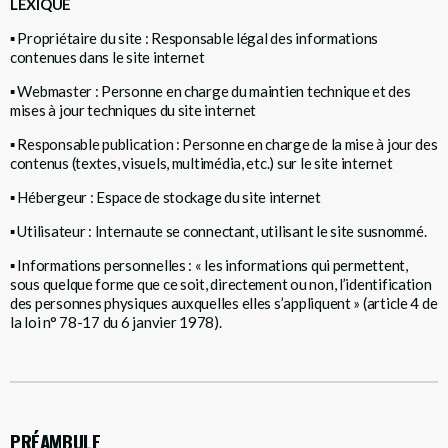
LEXIQUE
▪
Propriétaire du site : Responsable légal des informations
contenues dans le site internet
▪
Webmaster : Personne en charge du maintien technique et des
mises à jour techniques du site internet
▪
Responsable publication : Personne en charge de la mise à jour des
contenus (textes, visuels, multimédia, etc.) sur le site internet
▪
Hébergeur : Espace de stockage du site internet
▪
Utilisateur : Internaute se connectant, utilisant le site susnommé.
▪
Informations personnelles : « les informations qui permettent,
sous quelque forme que ce soit, directement ou non, l’identification
des personnes physiques auxquelles elles s’appliquent » (article 4 de
la loi n° 78-17 du 6 janvier 1978).
PRÉAMBULE