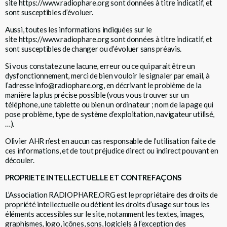
site
https://www.radiophare.org
sont données à titre indicatif, et
sont susceptibles d’évoluer.
Aussi, toutes les informations indiquées sur le
site
https://www.radiophare.org
sont données à titre indicatif, et
sont susceptibles de changer ou d’évoluer sans préavis.
Si vous constatez une lacune, erreur ou ce qui parait être un
dysfonctionnement, merci de bien vouloir le signaler par email, à
l’adresse info@radiophare.org, en décrivant le problème de la
manière la plus précise possible (vous vous trouver sur un
téléphone, une tablette ou bien un ordinateur ; nom de la page qui
pose problème, type de système d’exploitation, navigateur utilisé,
…).
Olivier AHR n’est en aucun cas responsable de l’utilisation faite de
ces informations, et de tout préjudice direct ou indirect pouvant en
découler.
PROPRIETE INTELLECTUELLE ET CONTREFAÇONS
L’Association
RADIOPHARE.ORG
est le propriétaire des droits de
propriété intellectuelle ou détient les droits d’usage sur tous les
éléments accessibles sur le site, notamment les textes, images,
graphismes, logo, icônes, sons, logiciels à l’exception des